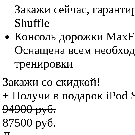
Закажи сейчас, гаранти
Shuffle
Консоль дорожки MaxFi
Оснащена всем необхо
тренировки
Закажи со скидкой!
+ Получи в подарок iPod S
94900 руб.
87500
руб.