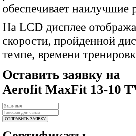
обеспечивает наилучшие р
На LCD дисплее отобража
скорости, пройденной дис
темпе, времени тренировк
Оставить заявку на
Aerofit MaxFit 13-10 
ОТПРАВИТЬ ЗАЯВКУ
Сертификаты