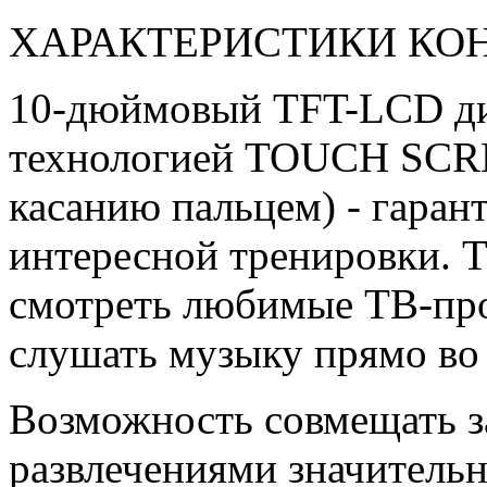
ХАРАКТЕРИСТИКИ КО
10-дюймовый TFT-LCD ди
технологией TOUCH SCRE
касанию пальцем) - гаран
интересной тренировки. 
смотреть любимые ТВ-про
слушать музыку прямо во
Возможность совмещать з
развлечениями значитель